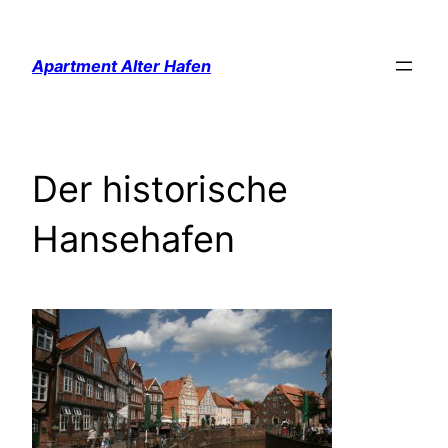
Zum
Inhalt
Apartment Alter Hafen
springen
Der historische
Hansehafen